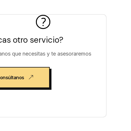
as otro servicio?
nos que necesitas y te asesoraremos
onsúltanos