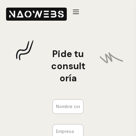
Pide tu
consult
oría