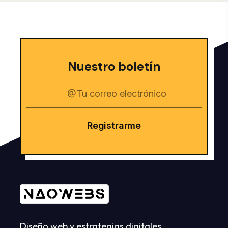
Nuestro boletín
Registrarme
Diseño web y estrategias digitales.