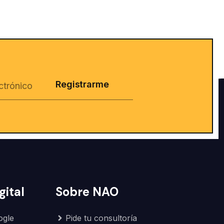
Registrarme
gital
Sobre NAO
ogle
Pide tu consultoría