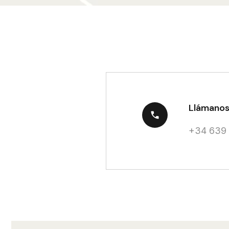
Llámano
+34 639 