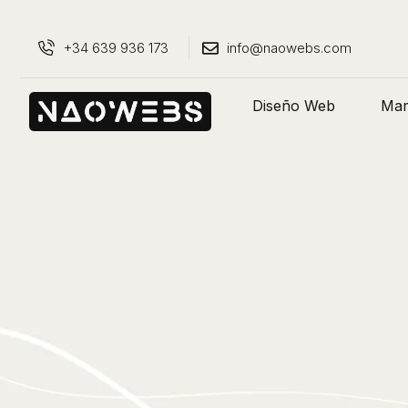
+34 639 936 173
info@naowebs.com
Diseño Web
Mark