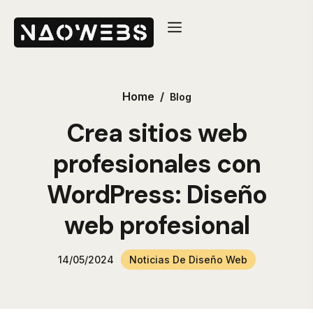
Home
/
Blog
Crea sitios web
profesionales con
WordPress: Diseño
web profesional
14/05/2024
Noticias De Diseño Web