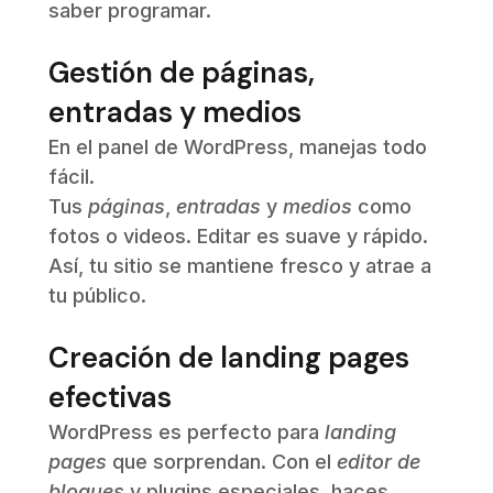
saber programar.
Gestión de páginas,
entradas y medios
En el panel de WordPress, manejas todo
fácil.
Tus
páginas
,
entradas
y
medios
como
fotos o videos. Editar es suave y rápido.
Así, tu sitio se mantiene fresco y atrae a
tu público.
Creación de landing pages
efectivas
WordPress es perfecto para
landing
pages
que sorprendan. Con el
editor de
bloques
y plugins especiales, haces